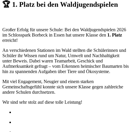
🏆 1. Platz bei den Waldjugendspielen
Großer Erfolg für unsere Schule: Bei den Waldjugendspielen 2026
im Schlosspark Borbeck in Essen hat unsere Klasse den
1. Platz
erreicht!
An verschiedenen Stationen im Wald stellten die Schülerinnen und
Schüler ihr Wissen rund um Natur, Umwelt und Nachhaltigkeit
unter Beweis. Dabei waren Teamarbeit, Geschick und
Aufmerksamkeit gefragt – vom Erkennen heimischer Baumarten bis
hin zu spannenden Aufgaben über Tiere und Ökosysteme.
Mit viel Engagement, Neugier und einem starken
Gemeinschaftsgefühl konnte sich unsere Klasse gegen zahlreiche
andere Schulen durchsetzen.
Wir sind sehr stolz auf diese tolle Leistung!