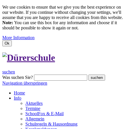
We use cookies to ensure that we give you the best experience on
our website. If you continue without changing your settings, we'll
assume that you are happy to receive all cookies from this website.
Note:
You can use this box for any information and choose if it
should be possible to show it again or not.
More Information
Ok
suchen
Was suchen Sie?
suchen
Navigation überspringen
Home
Info
Aktuelles
Termine
SchoolFox & E-Mail
Allgemein
Schulregeln & Hausordnung