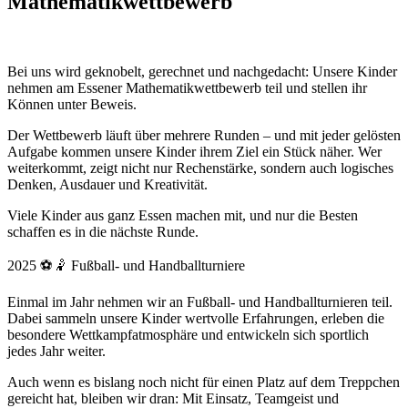
Mathematikwettbewerb
Bei uns wird geknobelt, gerechnet und nachgedacht: Unsere Kinder
nehmen am
Essener Mathematikwettbewerb
teil und stellen ihr
Können unter Beweis.
Der Wettbewerb läuft über mehrere Runden – und mit jeder gelösten
Aufgabe kommen unsere Kinder ihrem Ziel ein Stück näher. Wer
weiterkommt, zeigt nicht nur Rechenstärke, sondern auch logisches
Denken, Ausdauer und Kreativität.
Viele Kinder aus ganz Essen machen mit, und nur die Besten
schaffen es in die nächste Runde.
2025 ⚽🤾 Fußball- und Handballturniere
Einmal im Jahr nehmen wir an Fußball- und Handballturnieren teil.
Dabei sammeln unsere Kinder wertvolle Erfahrungen, erleben die
besondere Wettkampfatmosphäre und entwickeln sich sportlich
jedes Jahr weiter.
Auch wenn es bislang noch nicht für einen Platz auf dem Treppchen
gereicht hat, bleiben wir dran: Mit Einsatz, Teamgeist und