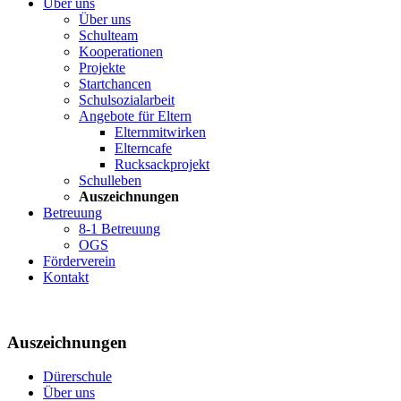
Über uns
Über uns
Schulteam
Kooperationen
Projekte
Startchancen
Schulsozialarbeit
Angebote für Eltern
Elternmitwirken
Elterncafe
Rucksackprojekt
Schulleben
Auszeichnungen
Betreuung
8-1 Betreuung
OGS
Förderverein
Kontakt
Auszeichnungen
Dürerschule
Über uns