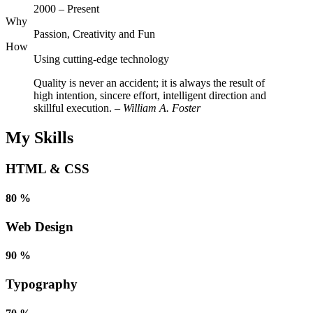
2000 – Present
Why
Passion, Creativity and Fun
How
Using cutting-edge technology
Quality is never an accident; it is always the result of
high intention, sincere effort, intelligent direction and
skillful execution.
– William A. Foster
My Skills
HTML & CSS
80 %
Web Design
90 %
Typography