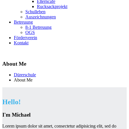
Elterncafe
Rucksackprojekt
Schulleben
Auszeichnungen
Betreuung
8-1 Betreuung
OGS
Förderverein
Kontakt
About Me
Dürerschule
About Me
Hello!
I'm Michael
Lorem ipsum dolor sit amet, consectetur adipisicing elit, sed do