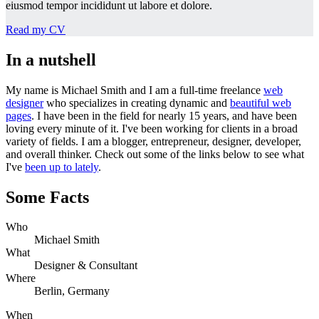
eiusmod tempor incididunt ut labore et dolore.
Read my CV
In a nutshell
My name is Michael Smith and I am a full-time freelance
web
designer
who specializes in creating dynamic and
beautiful web
pages
. I have been in the field for nearly 15 years, and have been
loving every minute of it. I've been working for clients in a broad
variety of fields. I am a blogger, entrepreneur, designer, developer,
and overall thinker. Check out some of the links below to see what
I've
been up to lately
.
Some Facts
Who
Michael Smith
What
Designer & Consultant
Where
Berlin, Germany
When