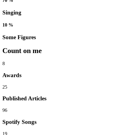
70 %
Singing
10 %
Some Figures
Count on me
8
Awards
25
Published Articles
96
Spotify Songs
19